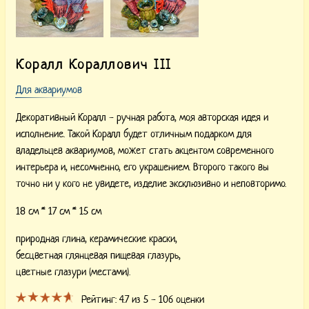
Коралл Кораллович III
Для аквариумов
Декоративный Коралл - ручная работа, моя авторская идея и
исполнение. Такой Коралл будет отличным подарком для
владельцев аквариумов, может стать акцентом современного
интерьера и, несомненно, его украшением. Второго такого вы
точно ни у кого не увидете, изделие эксклюзивно и неповторимо.
18 см * 17 см * 15 см
природная глина,
керамические краски,
бесцветная глянцевая пищевая глазурь,
цветные глазури (местами).
Рейтинг:
4.7
из 5 -
106
оценки