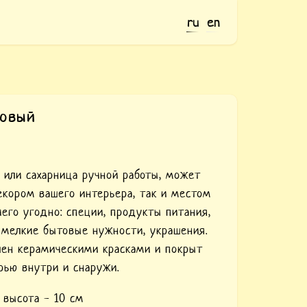
ru
en
зовый
а или сахарница ручной работы, может
екором вашего интерьера, так и местом
чего угодно: специи, продукты питания,
мелкие бытовые нужности, украшения.
шен керамическими красками и покрыт
рью внутри и снаружи.
м, высота - 10 см