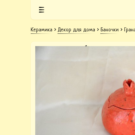
Керамика
Декор для дома
Баночки
Гран
Керамическая баночка розовы