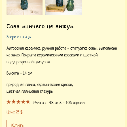
Сова «ничего не вижу»
Звери и птицы
Авторская керамика, ручная работа - статуэтка совы, выполнена
на заказ. Покрыта керамическими красками и цветной
полупрозрачной глазурью.
Высота - 14 см
природная глина,
керамические краски,
цветная глянцевая глазурь.
Рейтинг:
4.8
из 5 -
106
оценки
Цена:
23
$
Купить