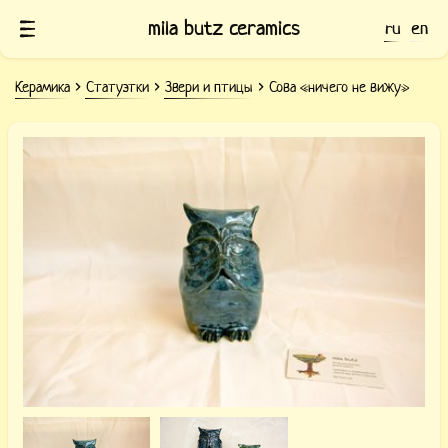
mila butz ceramics
ru
en
Керамика
Статуэтки
Звери и птицы
Сова «ничего не вижу»
Керамическая Сова «ничего не вижу»