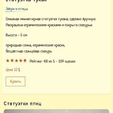
Звери и птицы
Глиняная миниатюрная статуэтка тукана, сделано вручную.
Раскрашена керамическими красками и покрыта глазурью.
Высота - 5 см
природная глина,
керамические краски,
бесцветная глянцевая глазурь.
Рейтинг:
4.8
из 5 -
109
оценки
Цена:
12
$
Купить
Статуэтки птиц
Купить «Керамическая Птичка — Синичка». Авторская керамическая