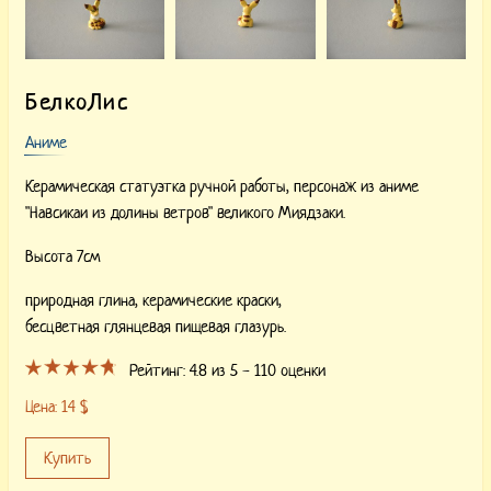
БелкоЛис
Аниме
Керамическая статуэтка ручной работы, персонаж из аниме
"Навсикаи из долины ветров" великого Миядзаки.
Высота 7см
природная глина,
керамические краски,
бесцветная глянцевая пищевая глазурь.
Рейтинг:
4.8
из 5 -
110
оценки
Цена:
14
$
Купить