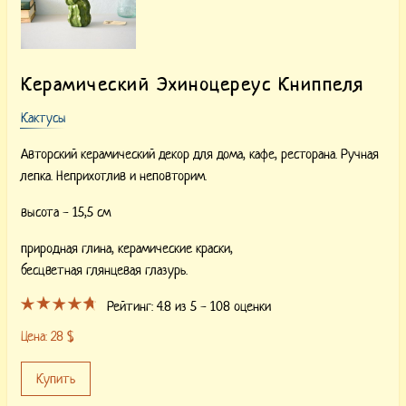
Керамический Эхиноцереус Книппеля
Кактусы
Авторский керамический декор для дома, кафе, ресторана. Ручная
лепка. Неприхотлив и неповторим.
высота - 15,5 см
природная глина,
керамические краски,
бесцветная глянцевая глазурь.
Рейтинг:
4.8
из 5 -
108
оценки
Цена:
28
$
Купить