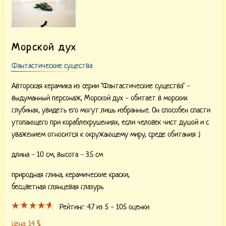
Морской дух
Фантастические существа
Авторская керамика из серии "Фантастические существа" -
выдуманный персонаж, Морской дух - обитает в морских
глубинах, увидеть его могут лишь избранные. Он способен спасти
утопающего при кораблекрушениях, если человек чист душой и с
уважением относится к окружающему миру, среде обитания :)
длина - 10 см, высота - 3.5 см
природная глина,
керамические краски,
бесцветная глянцевая глазурь.
Рейтинг:
4.7
из 5 -
105
оценки
Цена:
14
$