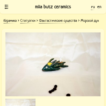
mila butz ceramics
ru
en
Керамика
Статуэтки
Фантастические существа
Морской дух
Керамическая фигурка Морской дух