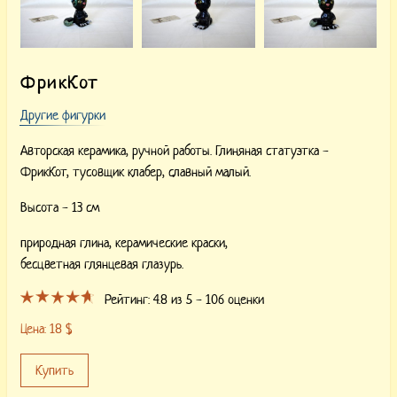
ФрикКот
Другие фигурки
Авторская керамика, ручной работы. Глиняная статуэтка -
ФрикКот, тусовщик клабер, славный малый.
Высота - 13 см
природная глина,
керамические краски,
бесцветная глянцевая глазурь.
Рейтинг:
4.8
из 5 -
106
оценки
Цена:
18
$
Купить