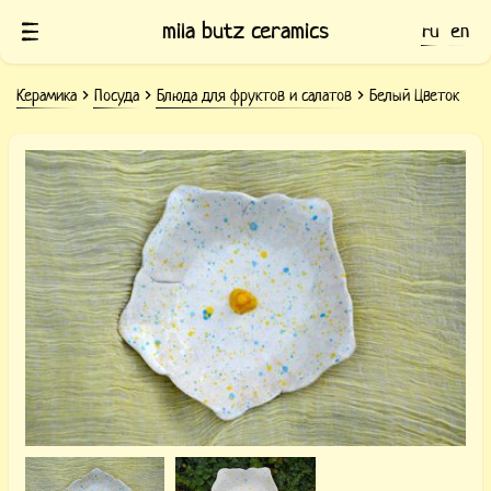
mila butz ceramics
ru
en
Керамика
Посуда
Блюда для фруктов и салатов
Белый Цветок
Керамическое блюдо Белый цветок