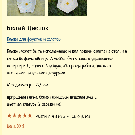
Белый Цветок
Блюда для фруктов и салатов
Блюдо может быть использовано и для подачи салата на стол, и в
качестве фруктовницы. А может быть просто украшением
интерьера. Слеплено вручную, авторская работа, покрыто
цветными пищевыми глазурями.
Max диаметр - 22,5 см
природная глина,
белая глянцевая пищевая эмаль,
цветная глазурь (в серединке)
Рейтинг:
4.8
из 5 -
106
оценки
Цена:
30
$