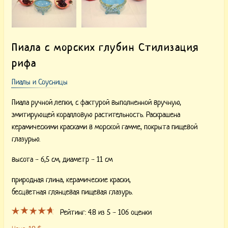
Пиала с морских глубин Стилизация
рифа
Пиалы и Соусницы
Пиала ручной лепки, с фактурой выполненной вручную,
эмитирующей коралловую растительность. Раскрашена
керамическими красками в морской гамме, покрыта пищевой
глазурью.
высота - 6,5 см, диаметр - 11 см
природная глина,
керамические краски,
бесцветная глянцевая пищевая глазурь.
Рейтинг:
4.8
из 5 -
106
оценки