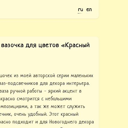
ru
en
 вазочка для цветов «Красный
очек из моей авторской серии маленьких
ваз-подсвечников для декора интерьера.
ваза ручной работы - яркий акцент в
екрасно смотрится с небольшими
мпозициями, а так же может служить
ечник, очень удобный. Этот красный
асно подходит и для Новогоднего декора