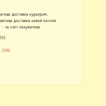
латная доставка курьером.
платная доставка новой почтой.
 - за счет покупателя.
055
8
(
108
)