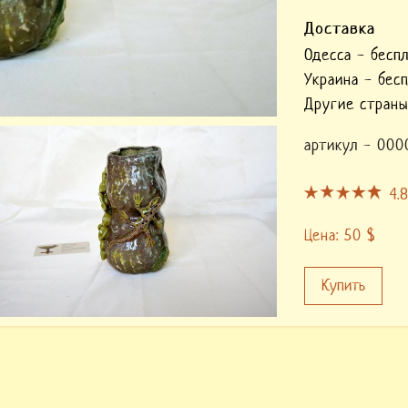
Доставка
Одесса - бесп
Украина - бес
Другие страны
артикул -
000
4.
Цена: 50 $
Купить