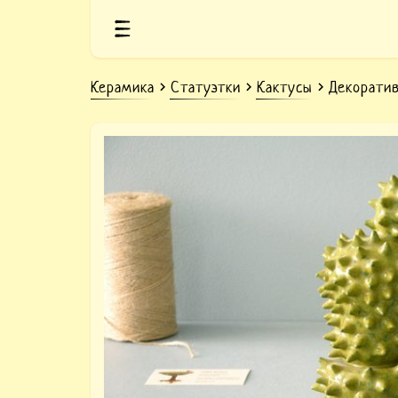
Керамика
Статуэтки
Кактусы
Декоратив
Керамический декоративный 