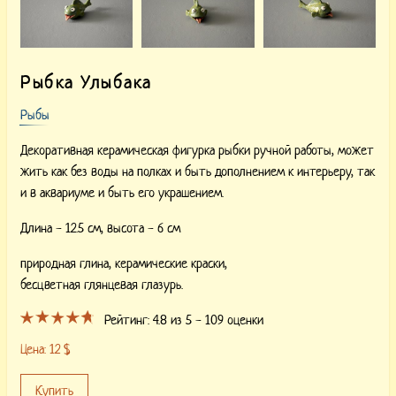
Рыбка Улыбака
Рыбы
Декоративная керамическая фигурка рыбки ручной работы, может
жить как без воды на полках и быть дополнением к интерьеру, так
и в аквариуме и быть его украшением.
Длина - 12.5 см, высота - 6 см
природная глина,
керамические краски,
бесцветная глянцевая глазурь.
Рейтинг:
4.8
из 5 -
109
оценки
Цена:
12
$
Купить