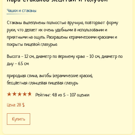
Чашки и стаканы
Стаканы вылеплнены полностью вручную, повторяют форму
руки, что делает их очень удобными в использовании и
приятными на ощупь. Раскрашены керамическими красками и
покрыты пищевой глазурью.
Высота - 12 см, диаметр по верхнему краю - 10 см, диаметр по
дну - 6.5 см
природная глина,
ангобы (керамические краски),
бесцветная глянцевая пищевая глазурь
Рейтинг:
4.8
из 5 -
107
оценки
Цена:
28
$
Купить