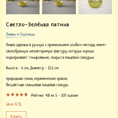
Светло-Зелёная патина
Пиалы и Соусницы
Пиала сделана в ручную с применением особого метода, имеет
своеобразную неповторимую фактуру, которую хорошо
подчёркивает тонирование, покрыта пищевой глазурью.
Высота - 6 см, Диаметр - 11.5 см
природная глина,
керамические краски,
бесцветная глянцевая пищевая глазурь.
Рейтинг:
4.8
из 5 -
107
оценки
Цена:
12
$
Купить