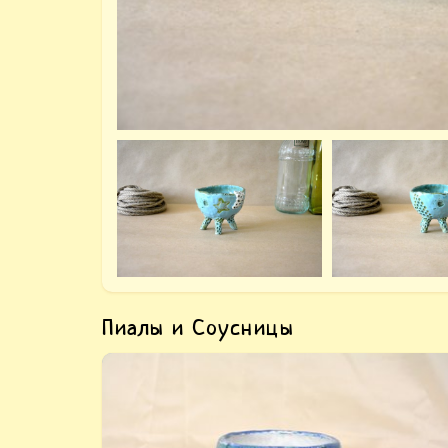
Пиалы и Соусницы
Купить «Тарелка керамическая голубая».
Ручная лепка, глубокая тарелочка удобная в
использовании, покрыта в несколько слоёв
керамическими красками, которые потом