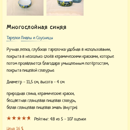
Многослойная синяя
Тарелки
Пиалы и Соусницы
Ручная лепка, глубокая тарелочка удобная в использовании,
покрыта в несколько слоёв керамическими красками, которые
потом проявляются благодаря умышленным потёртостям,
покрыта пищевой глазурью.
Диаметр - 11,5 см, высота - 4 см
природная глина,
керамические краски,
бесцветная глянцевая пищевая глазурь,
белая глянцевая пищевая эмаль (внутри).
Рейтинг:
4.8
из 5 -
107
оценки
Цена:
16
$