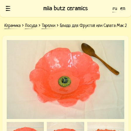
mila butz ceramics
ru
en
Керамика
Посуда
Тарелки
Блюдо для Фруктов или Салата Мак 2
Керамическое блюдо для фруктов
Мак