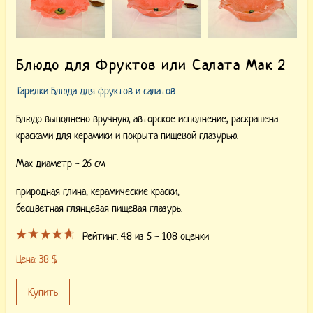
Блюдо для Фруктов или Салата Мак 2
Тарелки
Блюда для фруктов и салатов
Блюдо выполнено вручную, авторское исполнение, раскрашена
красками для керамики и покрыта пищевой глазурью.
Max диаметр - 26 см
природная глина,
керамические краски,
бесцветная глянцевая пищевая глазурь.
Рейтинг:
4.8
из 5 -
108
оценки
Цена:
38
$
Купить