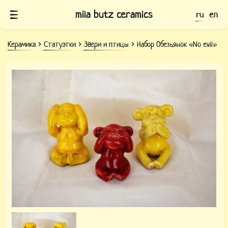
mila butz ceramics
ru
en
Керамика
Статуэтки
Звери и птицы
Набор Обезьянок «No evil»
Керамические статуэтки Обезьянки