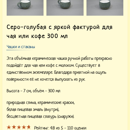
Серо-голубая с яркой фактурой для
чая или кофе 300 мл
Чашки и стаканы
Эта объёмная керамическая чашка ручной работы прекрасно
подойдёт для чая или кофе с молоком. Существует в
единственном экземпляре. Благодаря приятной на ощупь
поверхности её не хочется выпускать из рук.
Высота - 7 см, объём - 300 мл
природная глина,
керамические краски,
белая пищевая эмаль (внутри),
бесцветная пищевая глазурь (снаружи).
Рейтинг:
4.8
из 5 -
110
оценки